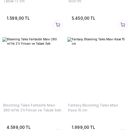
Tabak 17 cm
1500 ml
1.599,00 TL
5.450,00 TL
Blooming Tales Fantastik Mavi
Fantasy Blooming Tales Mavi
280 ml'lik 2'li Fincan ve Tabak Seti
Kase 15 cm
4.599,00 TL
1.999,00 TL