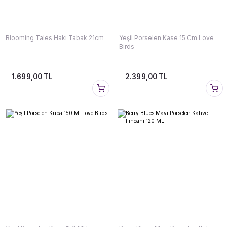
Blooming Tales Haki Tabak 21cm
Yeşil Porselen Kase 15 Cm Love
Birds
1.699,00 TL
2.399,00 TL