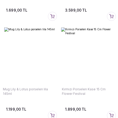
1.699,00 TL
3.599,00 TL
Mug Lily & Lotus porselen lila
Kırmızı Porselen Kase 15 Cm
145ml
Flower Festival
1.199,00 TL
1.899,00 TL