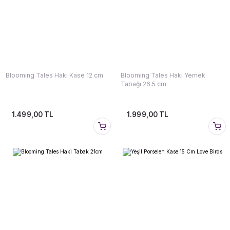
Blooming Tales Haki Kase 12 cm
Blooming Tales Haki Yemek
Tabağı 26.5 cm
1.499,00 TL
1.999,00 TL