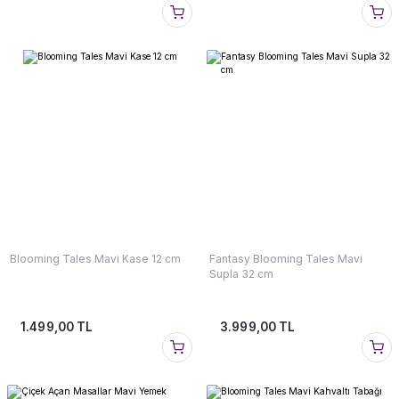
Blooming Tales Mavi Kase 12 cm
Fantasy Blooming Tales Mavi
Supla 32 cm
1.499,00 TL
3.999,00 TL