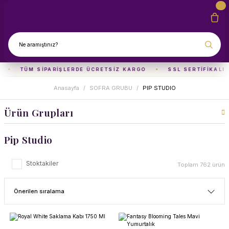
TÜM SIPARIŞLERDE ÜCRETSIZ KARGO
SSL SERTIFIKALI GÜ
Anasayfa
SOFRA GRUBU
PIP STUDIO
Ürün Grupları
Pip Studio
Stoktakiler
Toplam 762 ürün