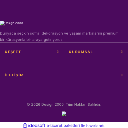
Dünyaca seçkin sofra, dekorasyon ve yaşam markalarını premium
bir kürasyonla bir araya getiriyoruz.
KEŞFET
KURUMSAL
İLETIŞIM
© 2026 Design 2000. Tüm Hakları Saklıdır.
ideasoft
ile
e-