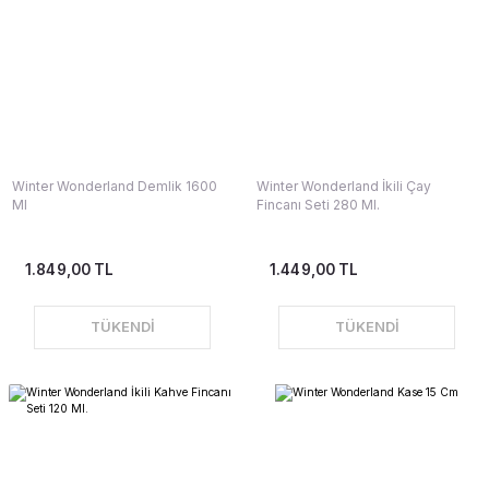
Winter Wonderland Demlik 1600
Winter Wonderland İkili Çay
Ml
Fincanı Seti 280 Ml.
1.849,00 TL
1.449,00 TL
TÜKENDİ
TÜKENDİ