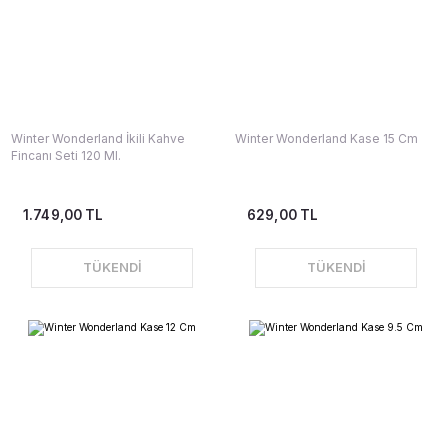
Winter Wonderland İkili Kahve
Winter Wonderland Kase 15 Cm
Fincanı Seti 120 Ml.
1.749,00 TL
629,00 TL
TÜKENDİ
TÜKENDİ