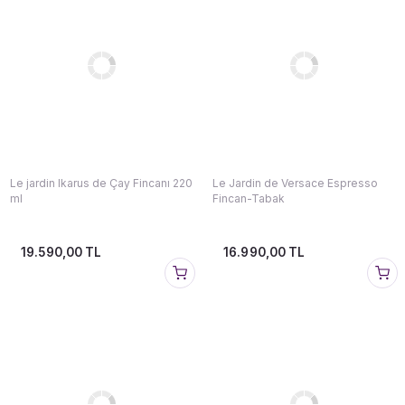
Le jardin Ikarus de Çay Fincanı 220
Le Jardin de Versace Espresso
ml
Fincan-Tabak
19.590,00 TL
16.990,00 TL