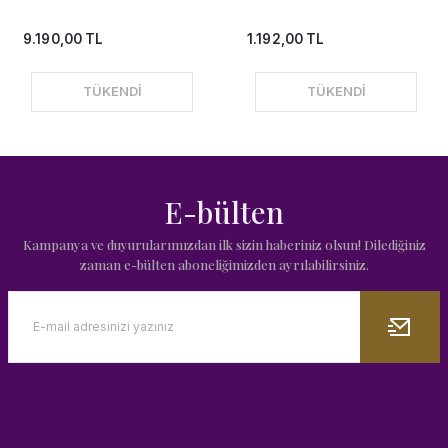
9.190,00 TL
1.192,00 TL
TÜKENDİ
TÜKENDİ
E-bülten
Kampanya ve duyurularımızdan ilk sizin haberiniz olsun! Dilediğiniz
zaman e-bülten aboneliğimizden ayrılabilirsiniz.