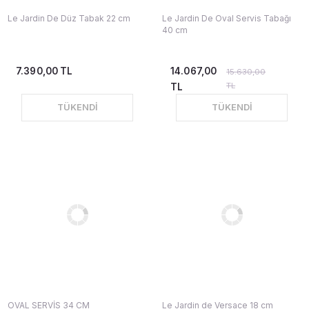
Le Jardin De Düz Tabak 22 cm
Le Jardin De Oval Servis Tabağı
40 cm
7.390,00 TL
14.067,00
15.630,00
TL
TL
TÜKENDİ
TÜKENDİ
OVAL SERVİS 34 CM
Le Jardin de Versace 18 cm