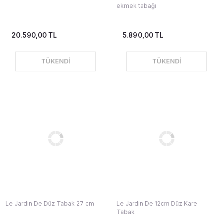
ekmek tabağı
20.590,00 TL
5.890,00 TL
TÜKENDİ
TÜKENDİ
Le Jardin De Düz Tabak 27 cm
Le Jardin De 12cm Düz Kare
Tabak