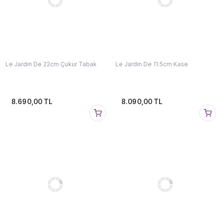
Le Jardin De 22cm Çukur Tabak
Le Jardin De 11.5cm Kase
8.690,00 TL
8.090,00 TL