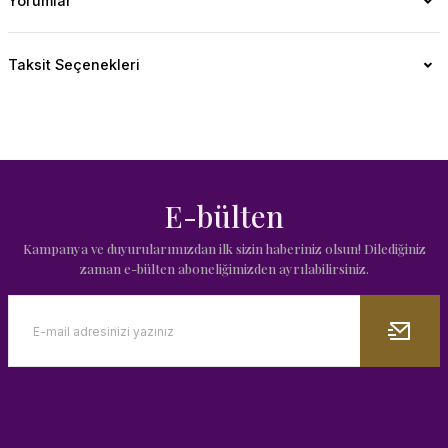
Yorumlar
Taksit Seçenekleri
E-bülten
Kampanya ve duyurularımızdan ilk sizin haberiniz olsun! Dilediğiniz
zaman e-bülten aboneliğimizden ayrılabilirsiniz.