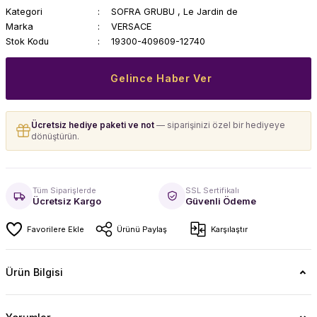
Kategori
SOFRA GRUBU
,
Le Jardin de
Marka
VERSACE
Stok Kodu
19300-409609-12740
Gelince Haber Ver
Ücretsiz hediye paketi ve not
— siparişinizi özel bir hediyeye
dönüştürün.
Tüm Siparişlerde
SSL Sertifikalı
Ücretsiz Kargo
Güvenli Ödeme
Ürünü Paylaş
Karşılaştır
Ürün Bilgisi