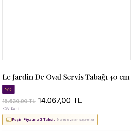
Le Jardin De Oval Servis Tabağı 40 cm
%10
14.067,00 TL
15.630,00 TL
KDV Dahil
Peşin Fiyatına 3 Taksit
· 9 taksite varan seçenekler