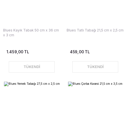
Blues Kayık Tabak 50 cm x 36 cm
Blues Tatlı Tabağı 21,5 cm x 2,5 cm
x 3 cm
1.459,00 TL
459,00 TL
TÜKENDİ
TÜKENDİ