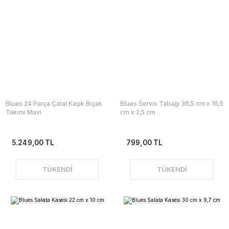
Blues 24 Parça Çatal Kaşık Bıçak
Blues Servis Tabağı 36,5 cm x 16,5
Takımı Mavi
cm x 2,5 cm
5.249,00 TL
799,00 TL
TÜKENDİ
TÜKENDİ