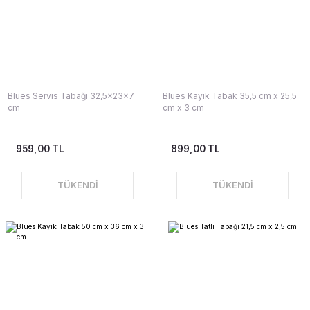
Blues Servis Tabağı 32,5x23x7
Blues Kayık Tabak 35,5 cm x 25,5
cm
cm x 3 cm
959,00 TL
899,00 TL
TÜKENDİ
TÜKENDİ