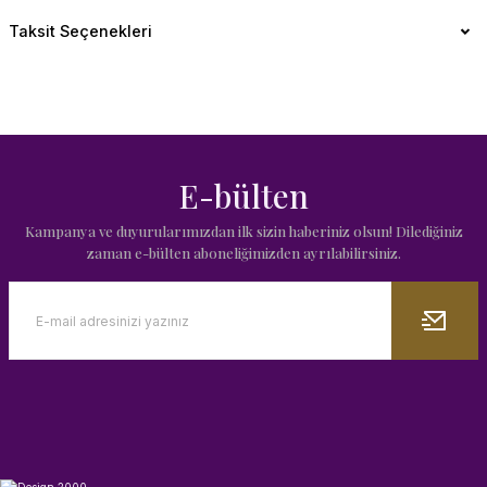
Taksit Seçenekleri
E-bülten
Kampanya ve duyurularımızdan ilk sizin haberiniz olsun! Dilediğiniz
zaman e-bülten aboneliğimizden ayrılabilirsiniz.