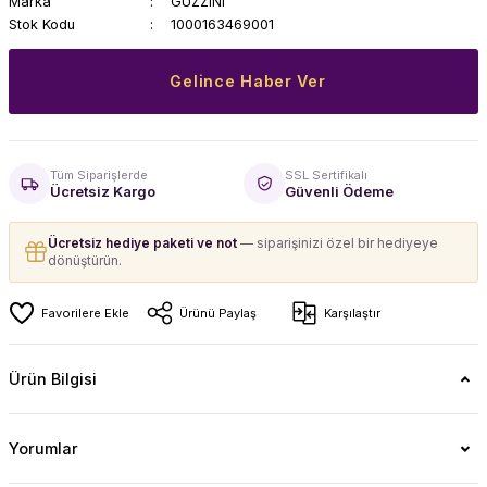
Marka
GUZZINI
Stok Kodu
1000163469001
Gelince Haber Ver
Tüm Siparişlerde
SSL Sertifikalı
Ücretsiz Kargo
Güvenli Ödeme
Ücretsiz hediye paketi ve not
— siparişinizi özel bir hediyeye
dönüştürün.
Ürünü Paylaş
Karşılaştır
Ürün Bilgisi
Yorumlar