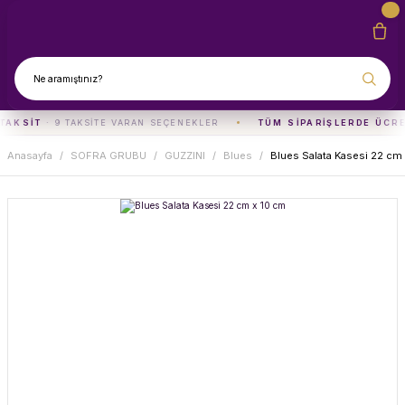
TAKSIT
· 9 TAKSITE VARAN SEÇENEKLER
TÜM SIPARIŞLERDE ÜCRE
Anasayfa
SOFRA GRUBU
GUZZINI
Blues
Blues Salata Kasesi 22 cm