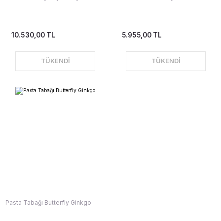
10.530,00 TL
5.955,00 TL
TÜKENDİ
TÜKENDİ
Pasta Tabağı Butterfly Ginkgo