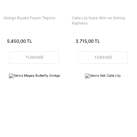
Ginkgo Bıçaklı Peynir Tepsisi
Calla Lily Kase Altın ve Gümüş
Kaplama
5.450,00 TL
3.715,00 TL
TÜKENDİ
TÜKENDİ