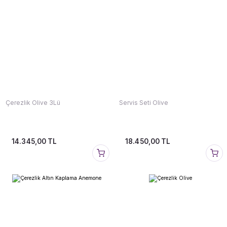
Çerezlik Olive 3Lü
Servis Seti Olive
14.345,00 TL
18.450,00 TL