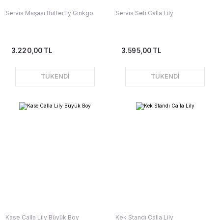
Servis Maşası Butterfly Ginkgo
Servis Seti Calla Lily
3.220,00 TL
3.595,00 TL
TÜKENDİ
TÜKENDİ
Kase Calla Lily Büyük Boy
Kek Standı Calla Lily