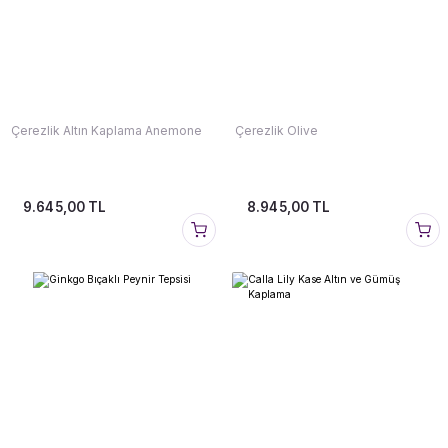
Çerezlik Altın Kaplama Anemone
Çerezlik Olive
9.645,00 TL
8.945,00 TL