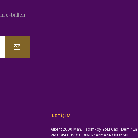
an e-bülten
İLETIŞIM
Alkent 2000 Mah. Hadımköy Yolu Cad., Demir La
Vida Sitesi 151/1a, Büyükçekmece / İstanbul