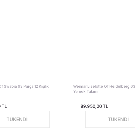
f Swabia 63 Parça 12 Kişilik
Weimar Liselotte Of Heidelberg 63 
Yemek Takımı
0 TL
89.950,00 TL
TÜKENDİ
TÜKENDİ