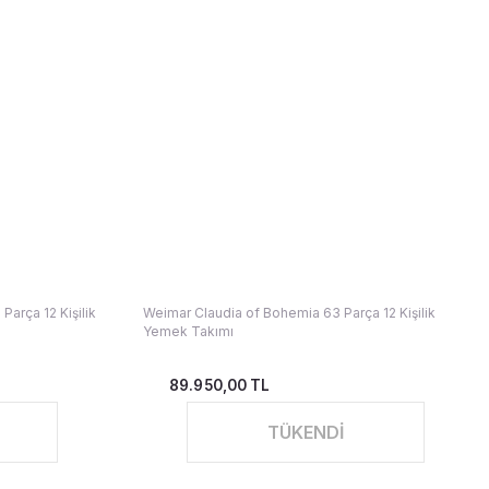
Parça 12 Kişilik
Weimar Claudia of Bohemia 63 Parça 12 Kişilik
Yemek Takımı
89.950,00 TL
TÜKENDİ