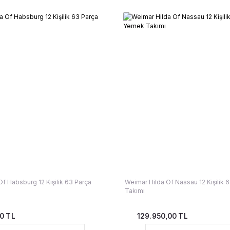
f Habsburg 12 Kişilik 63 Parça
Weimar Hilda Of Nassau 12 Kişilik
Takımı
0 TL
129.950,00 TL