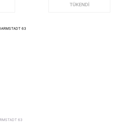
TÜKENDİ
ARMSTADT 63