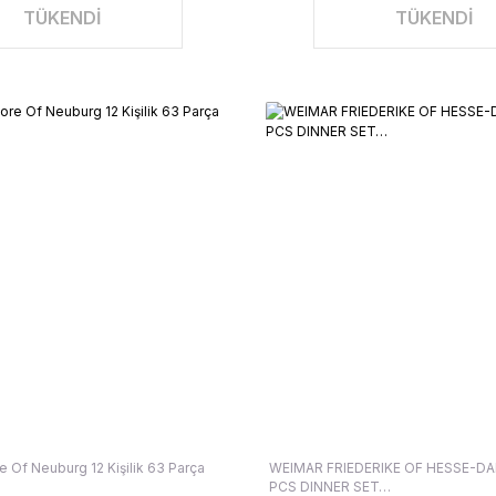
TÜKENDİ
TÜKENDİ
 Of Neuburg 12 Kişilik 63 Parça
WEIMAR FRIEDERIKE OF HESSE-D
PCS DINNER SET…