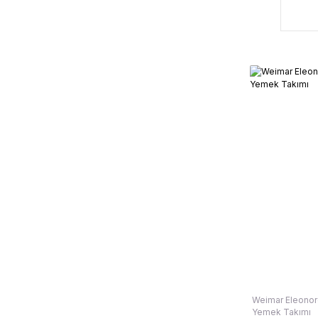
Weimar Eleonore
Yemek Takımı