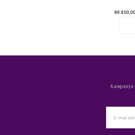
89.950,0
Kampanya v