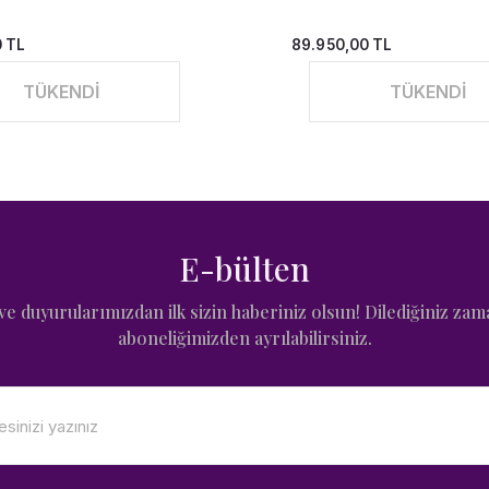
0 TL
89.950,00 TL
TÜKENDİ
TÜKENDİ
E-bülten
e duyurularımızdan ilk sizin haberiniz olsun! Dilediğiniz zam
aboneliğimizden ayrılabilirsiniz.