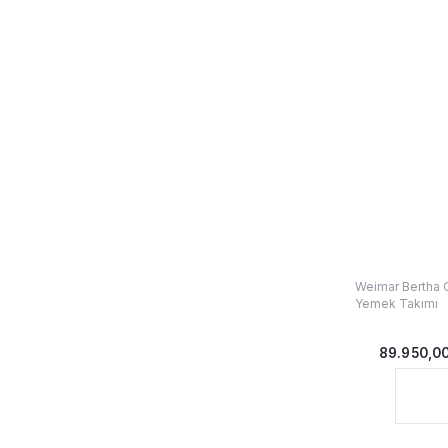
Weimar Bertha O
Yemek Takımı
89.950,0