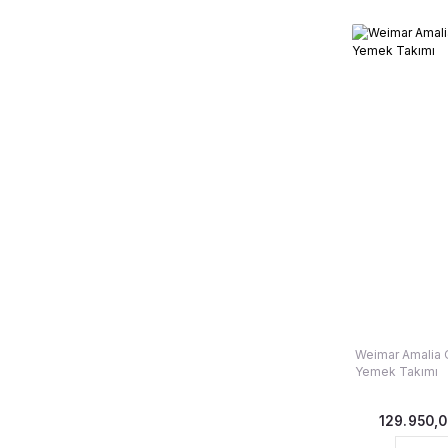
Weimar Amalia O
Yemek Takımı
129.950,0