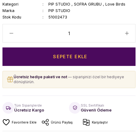
Kategori
PIP STUDIO
,
SOFRA GRUBU
,
Love Birds
Marka
PIP STUDIO
Stok Kodu
51002473
SEPETE EKLE
Ücretsiz hediye paketi ve not
— siparişinizi özel bir hediyeye
dönüştürün.
Tüm Siparişlerde
SSL Sertifikalı
Ücretsiz Kargo
Güvenli Ödeme
Ürünü Paylaş
Karşılaştır