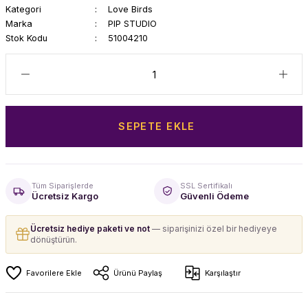
Kategori
Love Birds
Marka
PIP STUDIO
Stok Kodu
51004210
SEPETE EKLE
Tüm Siparişlerde
SSL Sertifikalı
Ücretsiz Kargo
Güvenli Ödeme
Ücretsiz hediye paketi ve not
— siparişinizi özel bir hediyeye
dönüştürün.
Ürünü Paylaş
Karşılaştır