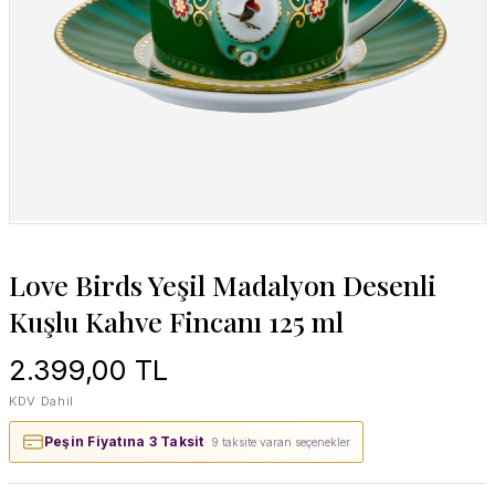
Love Birds Yeşil Madalyon Desenli
Kuşlu Kahve Fincanı 125 ml
2.399,00 TL
KDV Dahil
Peşin Fiyatına 3 Taksit
· 9 taksite varan seçenekler