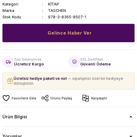
Kategori
KİTAP
Marka
TASCHEN
Stok Kodu
978-3-8365-8507-1
Gelince Haber Ver
Tüm Siparişlerde
SSL Sertifikalı
Ücretsiz Kargo
Güvenli Ödeme
Ücretsiz hediye paketi ve not
— siparişinizi özel bir hediyeye
dönüştürün.
Ürünü Paylaş
Karşılaştır
Ürün Bilgisi
Yorumlar