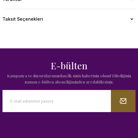
Taksit Seçenekleri
E-bülten
Kampanya ve duyurularımızdan ilk sizin haberiniz olsun! Dilediğiniz
zaman e-bülten aboneliğimizden ayrılabilirsiniz.