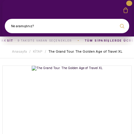
TAKSIT
· 9 TAKSITE VARAN SEÇENEKLER
TÜM SIPARIŞLERDE ÜCRE
Anasayfa
KİTAP
The Grand Tour. The Golden Age of Travel XL