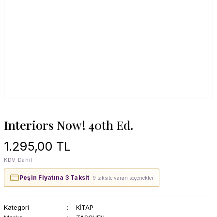
Interiors Now! 40th Ed.
1.295,00 TL
KDV Dahil
Peşin Fiyatına 3 Taksit
· 9 taksite varan seçenekler
Kategori
KİTAP