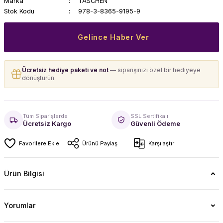
Marka
TASCHEN
Stok Kodu
978-3-8365-9195-9
Gelince Haber Ver
Ücretsiz hediye paketi ve not
— siparişinizi özel bir hediyeye
dönüştürün.
Tüm Siparişlerde
SSL Sertifikalı
Ücretsiz Kargo
Güvenli Ödeme
Ürünü Paylaş
Karşılaştır
Ürün Bilgisi
Yorumlar