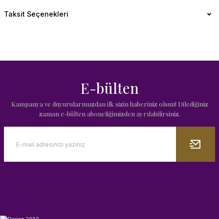
Taksit Seçenekleri
E-bülten
Kampanya ve duyurularımızdan ilk sizin haberiniz olsun! Dilediğiniz
zaman e-bülten aboneliğimizden ayrılabilirsiniz.