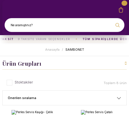
 TAKSIT
· 9 TAKSITE VARAN SEÇENEKLER
TÜM SIPARIŞLERDE ÜCR
Anasayfa
SAMBONET
Ürün Grupları
Stoktakiler
Toplam 8 ürün