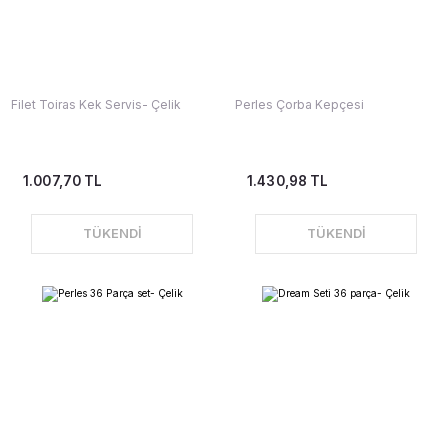
Filet Toiras Kek Servis- Çelik
Perles Çorba Kepçesi
1.007,70 TL
1.430,98 TL
TÜKENDİ
TÜKENDİ