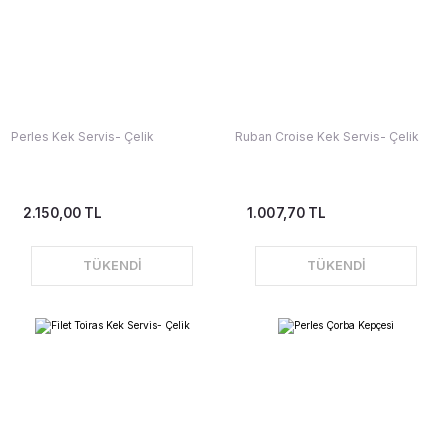
Perles Kek Servis- Çelik
Ruban Croise Kek Servis- Çelik
2.150,00 TL
1.007,70 TL
TÜKENDİ
TÜKENDİ