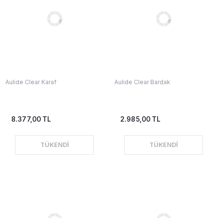
Aulide Clear Karaf
Aulide Clear Bardak
8.377,00 TL
2.985,00 TL
TÜKENDİ
TÜKENDİ