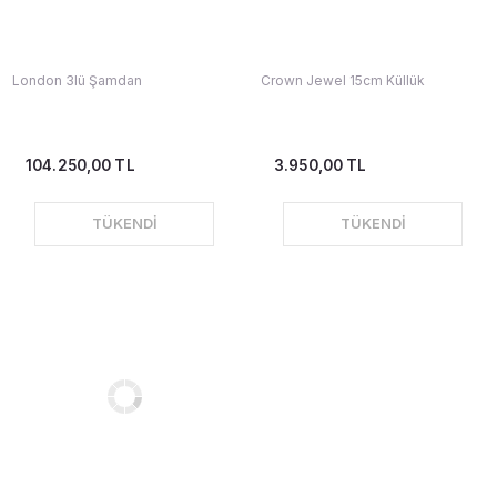
London 3lü Şamdan
Crown Jewel 15cm Küllük
104.250,00 TL
3.950,00 TL
TÜKENDİ
TÜKENDİ