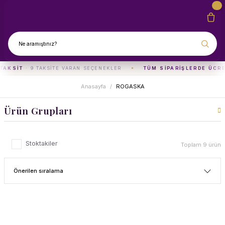
TAKSIT
· 9 TAKSITE VARAN SEÇENEKLER
TÜM SIPARIŞLERDE ÜCRE
Anasayfa
ROGASKA
Ürün Grupları
Stoktakiler
Toplam 9 ürün