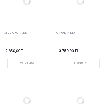
Aulide Clear Kadeh
Omega Kadeh
2.850,00 TL
3.750,00 TL
TÜKENDİ
TÜKENDİ