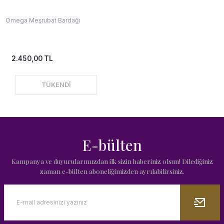
Omega Meşrubat Bardağı
2.450,00 TL
TÜKENDİ
E-bülten
Kampanya ve duyurularımızdan ilk sizin haberiniz olsun! Dilediğiniz
zaman e-bülten aboneliğimizden ayrılabilirsiniz.