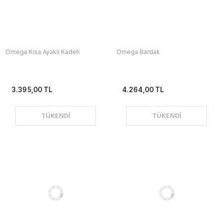
Omega Kısa Ayaklı Kadeh
Omega Bardak
3.395,00 TL
4.264,00 TL
TÜKENDİ
TÜKENDİ