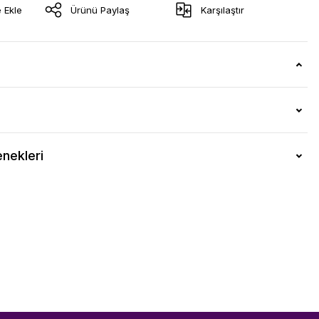
Ürünü Paylaş
Karşılaştır
nekleri