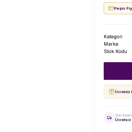
Peşin Fi
Kategori
Marka
Stok Kodu
Ücretsiz 
Tüm Sipari
Ücretsiz