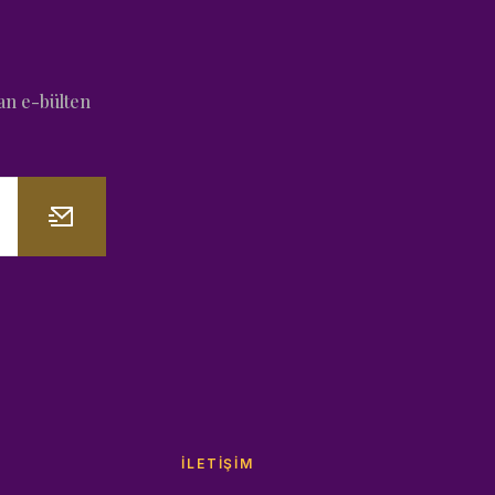
an e-bülten
İLETIŞIM