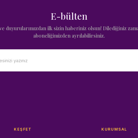
E-bülten
e duyurularımızdan ilk sizin haberiniz olsun! Dilediğiniz zam
aboneliğimizden ayrılabilirsiniz.
KEŞFET
KURUMSAL