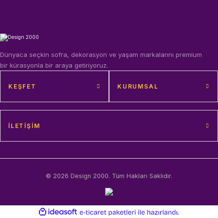
Dünyaca seçkin sofra, dekorasyon ve yaşam markalarını premium
bir kürasyonla bir araya getiriyoruz.
KEŞFET
KURUMSAL
İLETIŞIM
© 2026 Design 2000. Tüm Hakları Saklıdır.
ideasoft
ile
e-