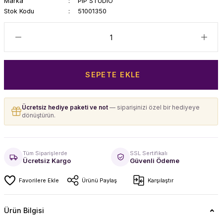
Marka
PIP STUDIO
Stok Kodu
51001350
SEPETE EKLE
Ücretsiz hediye paketi ve not
— siparişinizi özel bir hediyeye
dönüştürün.
Tüm Siparişlerde
SSL Sertifikalı
Ücretsiz Kargo
Güvenli Ödeme
Ürünü Paylaş
Karşılaştır
Ürün Bilgisi