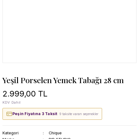
Yeşil Porselen Yemek Tabağı 28 cm
2.999,00 TL
KDV Dahil
Peşin Fiyatına 3 Taksit
· 9 taksite varan seçenekler
Kategori
Chique