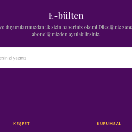
E-bülten
e duyurularımızdan ilk sizin haberiniz olsun! Dilediğiniz zam
aboneliğimizden ayrılabilirsiniz.
KEŞFET
KURUMSAL