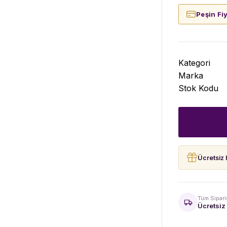
Peşin Fi
Kategori
Marka
Stok Kodu
Ücretsiz 
Tüm Sipari
Ücretsiz