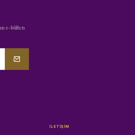
an e-bülten
İLETIŞIM