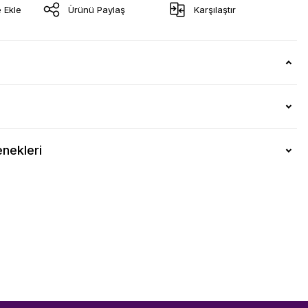
Ürünü Paylaş
Karşılaştır
nekleri