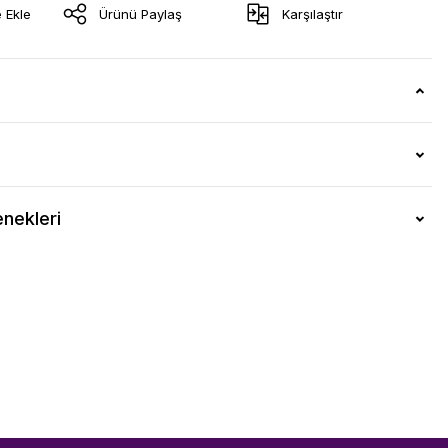
Ürünü Paylaş
Karşılaştır
nekleri