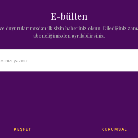
E-bülten
e duyurularımızdan ilk sizin haberiniz olsun! Dilediğiniz zam
aboneliğimizden ayrılabilirsiniz.
KEŞFET
KURUMSAL