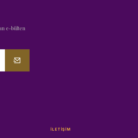
an e-bülten
İLETIŞIM