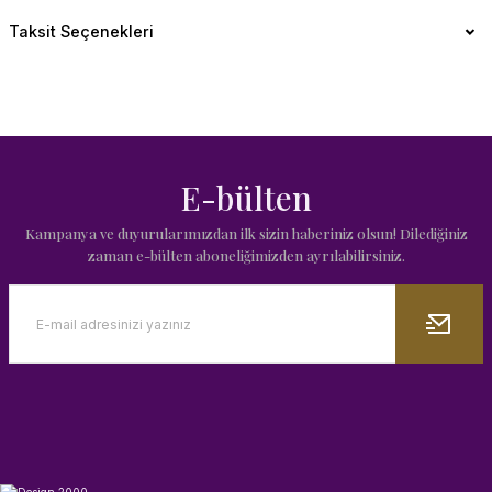
Taksit Seçenekleri
E-bülten
Kampanya ve duyurularımızdan ilk sizin haberiniz olsun! Dilediğiniz
zaman e-bülten aboneliğimizden ayrılabilirsiniz.