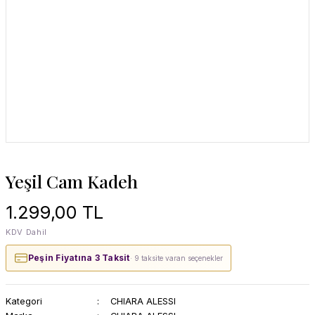
Yeşil Cam Kadeh
1.299,00 TL
KDV Dahil
Peşin Fiyatına 3 Taksit
· 9 taksite varan seçenekler
Kategori
CHIARA ALESSI