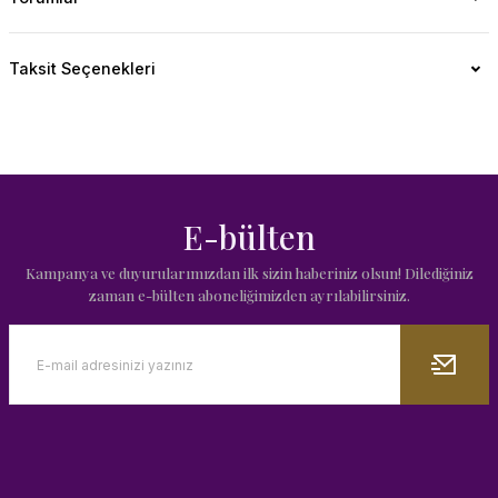
Taksit Seçenekleri
E-bülten
Kampanya ve duyurularımızdan ilk sizin haberiniz olsun! Dilediğiniz
zaman e-bülten aboneliğimizden ayrılabilirsiniz.