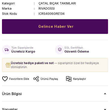
Kategori
ÇATAL BIÇAK TAKIMLARI
Marka
RIVADOSSI
Stok Kodu
ICRS4006GRE134
Gelince Haber Ver
Tüm Siparişlerde
SSL Sertifikalı
Ücretsiz Kargo
Güvenli Ödeme
Ücretsiz hediye paketi ve not
— siparişinizi özel bir hediyeye
dönüştürün.
Ürünü Paylaş
Karşılaştır
Ürün Bilgisi
Yorumlar