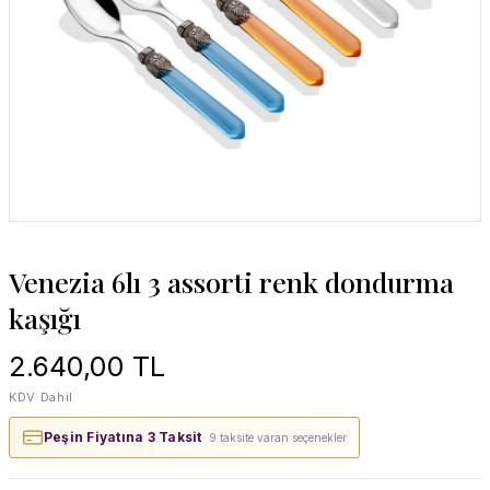
Venezia 6lı 3 assorti renk dondurma
kaşığı
2.640,00 TL
KDV Dahil
Peşin Fiyatına 3 Taksit
· 9 taksite varan seçenekler