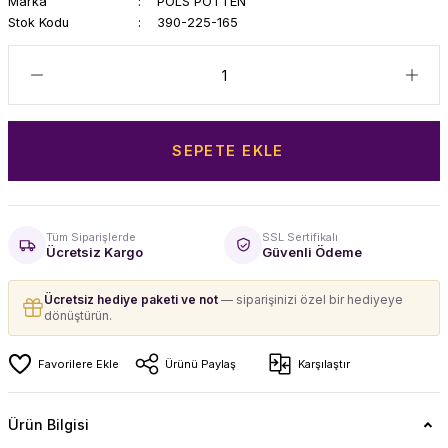
Marka
POLS POTTEN
Stok Kodu
390-225-165
SEPETE EKLE
Tüm Siparişlerde
SSL Sertifikalı
Ücretsiz Kargo
Güvenli Ödeme
Ücretsiz hediye paketi ve not
— siparişinizi özel bir hediyeye
dönüştürün.
Ürünü Paylaş
Karşılaştır
Ürün Bilgisi