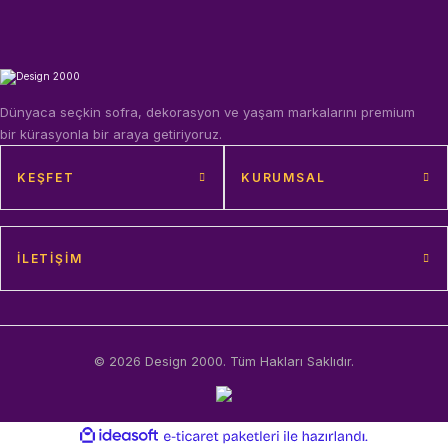
Dünyaca seçkin sofra, dekorasyon ve yaşam markalarını premium
bir kürasyonla bir araya getiriyoruz.
KEŞFET
KURUMSAL
İLETIŞIM
© 2026 Design 2000. Tüm Hakları Saklıdır.
ideasoft
ile
e-