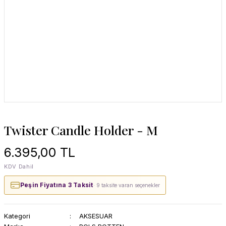
Twister Candle Holder - M
6.395,00 TL
KDV Dahil
Peşin Fiyatına 3 Taksit
· 9 taksite varan seçenekler
Kategori
AKSESUAR