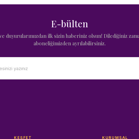
E-bülten
e duyurularımızdan ilk sizin haberiniz olsun! Dilediğiniz zam
aboneliğimizden ayrılabilirsiniz.
KEŞFET
KURUMSAL