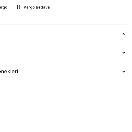
argo
Kargo Bedava
nekleri