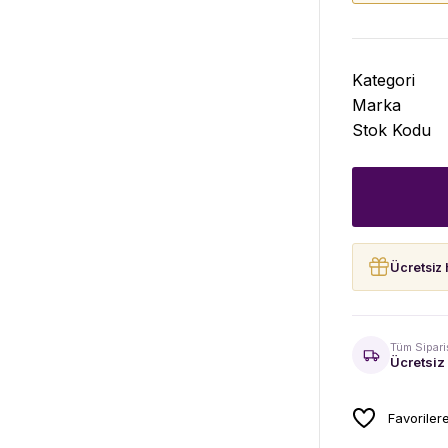
Kategori
Marka
Stok Kodu
Ücretsiz 
Tüm Sipari
Ücretsiz