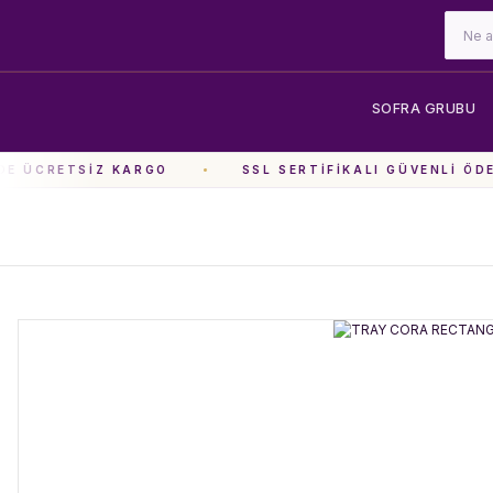
SOFRA GRUBU
E ÜCRETSIZ KARGO
SSL SERTIFIKALI GÜVENLI ÖDE