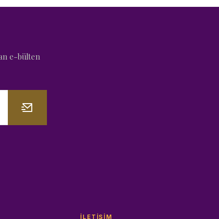
an e-bülten
İLETIŞIM