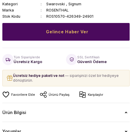
Kategori
Swarovski
,
Signum
Marka
ROSENTHAL
Stok Kodu
ROS10570-426349-24901
Gelince Haber Ver
Tüm Siparişlerde
SSL Sertifikalı
Ücretsiz Kargo
Güvenli Ödeme
Ücretsiz hediye paketi ve not
— siparişinizi özel bir hediyeye
dönüştürün.
Ürünü Paylaş
Karşılaştır
Ürün Bilgisi
Yorumlar