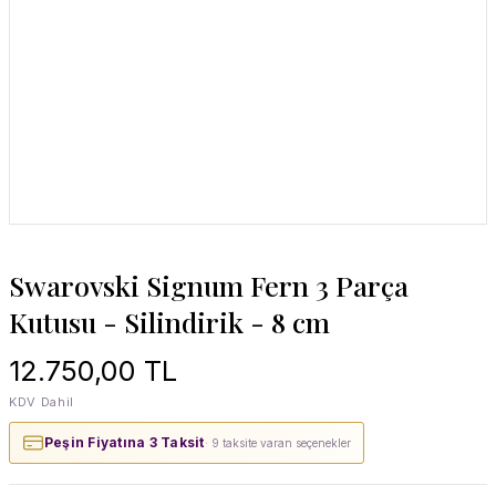
Swarovski Signum Fern 3 Parça
Kutusu - Silindirik - 8 cm
12.750,00 TL
KDV Dahil
Peşin Fiyatına 3 Taksit
· 9 taksite varan seçenekler