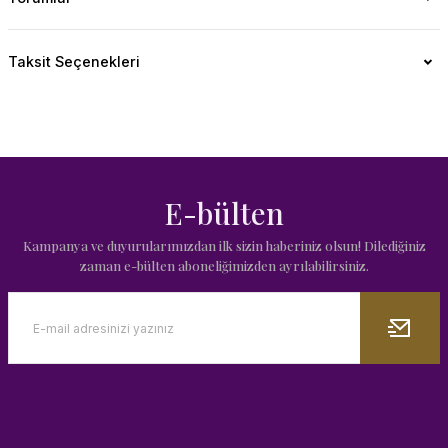
Taksit Seçenekleri
E-bülten
Kampanya ve duyurularımızdan ilk sizin haberiniz olsun! Dilediğiniz
zaman e-bülten aboneliğimizden ayrılabilirsiniz.