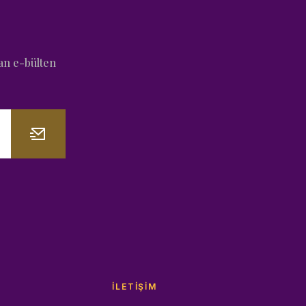
an e-bülten
İLETIŞIM