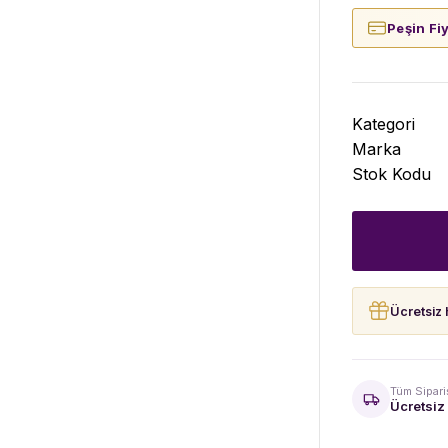
Peşin Fi
Kategori
Marka
Stok Kodu
Ücretsiz 
Tüm Sipari
Ücretsiz