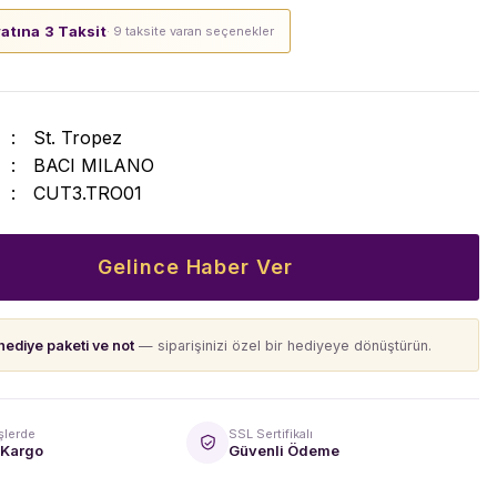
yatına 3 Taksit
· 9 taksite varan seçenekler
St. Tropez
BACI MILANO
CUT3.TRO01
Gelince Haber Ver
hediye paketi ve not
— siparişinizi özel bir hediyeye dönüştürün.
şlerde
SSL Sertifikalı
 Kargo
Güvenli Ödeme