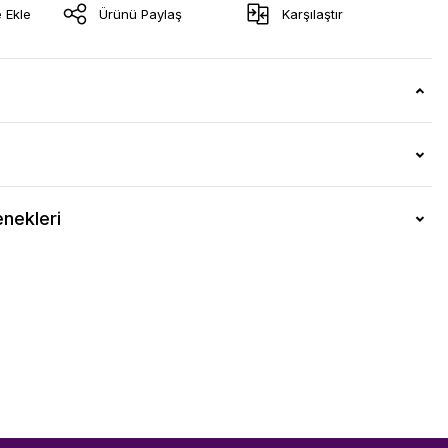
Ürünü Paylaş
Karşılaştır
nekleri