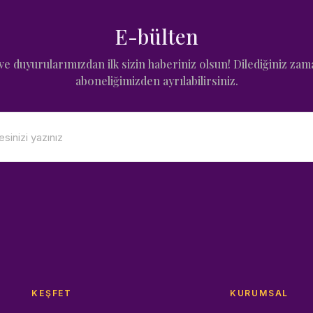
E-bülten
e duyurularımızdan ilk sizin haberiniz olsun! Dilediğiniz zam
aboneliğimizden ayrılabilirsiniz.
KEŞFET
KURUMSAL