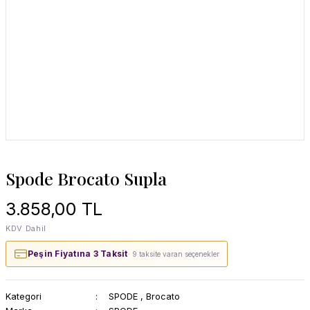
Spode Brocato Supla
3.858,00 TL
KDV Dahil
Peşin Fiyatına 3 Taksit
· 9 taksite varan seçenekler
Kategori
SPODE
,
Brocato