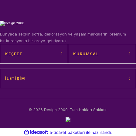
Dünyaca seçkin sofra, dekorasyon ve yaşam markalarını premium
bir kürasyonla bir araya getiriyoruz.
KEŞFET
KURUMSAL
İLETIŞIM
© 2026 Design 2000. Tüm Hakları Saklıdır.
ideasoft
ile
e-