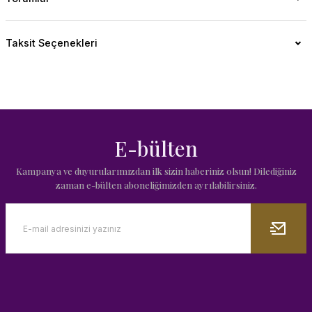
Taksit Seçenekleri
E-bülten
Kampanya ve duyurularımızdan ilk sizin haberiniz olsun! Dilediğiniz
zaman e-bülten aboneliğimizden ayrılabilirsiniz.