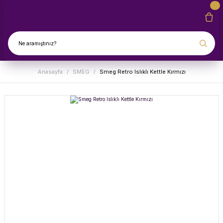
Anasayfa
SMEG
Smeg Retro Islıklı Kettle Kırmızı