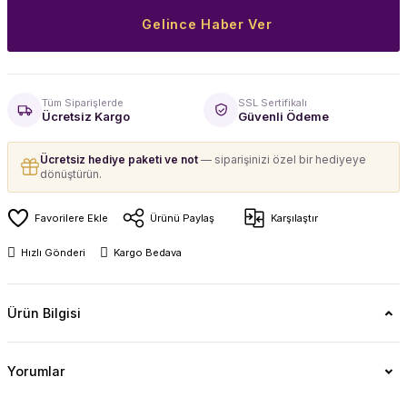
Gelince Haber Ver
Tüm Siparişlerde
SSL Sertifikalı
Ücretsiz Kargo
Güvenli Ödeme
Ücretsiz hediye paketi ve not
— siparişinizi özel bir hediyeye
dönüştürün.
Ürünü Paylaş
Karşılaştır
Hızlı Gönderi
Kargo Bedava
Ürün Bilgisi
Yorumlar