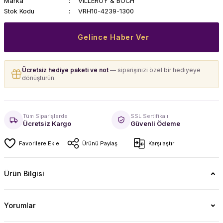
Marka
VILLEROY & BOCH
Stok Kodu
VRH10-4239-1300
Gelince Haber Ver
Ücretsiz hediye paketi ve not
— siparişinizi özel bir hediyeye
dönüştürün.
Tüm Siparişlerde
SSL Sertifikalı
Ücretsiz Kargo
Güvenli Ödeme
Ürünü Paylaş
Karşılaştır
Ürün Bilgisi
Yorumlar