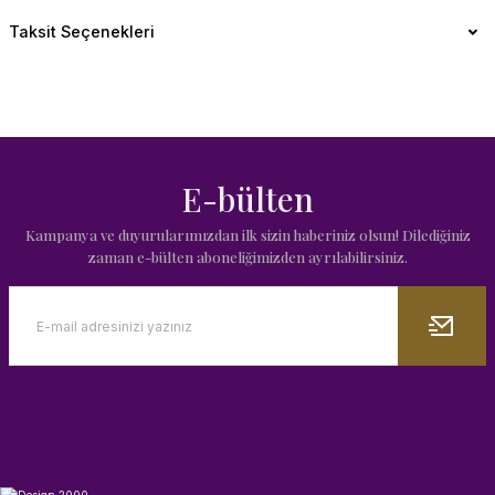
Taksit Seçenekleri
E-bülten
Kampanya ve duyurularımızdan ilk sizin haberiniz olsun! Dilediğiniz
zaman e-bülten aboneliğimizden ayrılabilirsiniz.