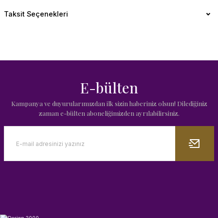
Taksit Seçenekleri
E-bülten
Kampanya ve duyurularımızdan ilk sizin haberiniz olsun! Dilediğiniz
zaman e-bülten aboneliğimizden ayrılabilirsiniz.