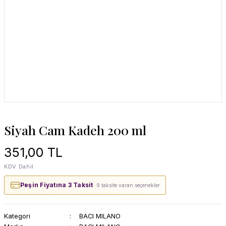
Siyah Cam Kadeh 200 ml
351,00 TL
KDV Dahil
Peşin Fiyatına 3 Taksit
· 9 taksite varan seçenekler
Kategori
BACI MILANO