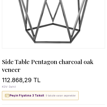
Side Table Pentagon charcoal oak
veneer
112.868,29 TL
KDV Dahil
Peşin Fiyatına 3 Taksit
· 9 taksite varan seçenekler