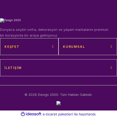
Dünyaca seçkin sofra, dekorasyon ve yaşam markalarını premium
bir kürasyonla bir araya getiriyoruz.
KEŞFET
KURUMSAL
İLETIŞIM
© 2026 Design 2000. Tüm Hakları Saklıdır.
ideasoft
ile
e-