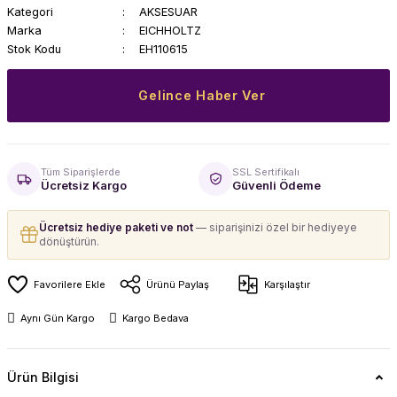
Kategori
AKSESUAR
Marka
EICHHOLTZ
Stok Kodu
EH110615
Gelince Haber Ver
Tüm Siparişlerde
SSL Sertifikalı
Ücretsiz Kargo
Güvenli Ödeme
Ücretsiz hediye paketi ve not
— siparişinizi özel bir hediyeye
dönüştürün.
Ürünü Paylaş
Karşılaştır
Aynı Gün Kargo
Kargo Bedava
Ürün Bilgisi