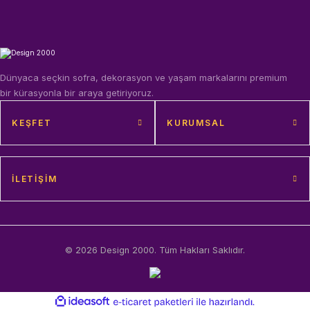
Dünyaca seçkin sofra, dekorasyon ve yaşam markalarını premium
bir kürasyonla bir araya getiriyoruz.
KEŞFET
KURUMSAL
İLETIŞIM
© 2026 Design 2000. Tüm Hakları Saklıdır.
ideasoft
ile
e-