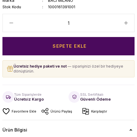
Marka
BACI MILANO
Stok Kodu
1000161391001
SEPETE EKLE
Ücretsiz hediye paketi ve not
— siparişinizi özel bir hediyeye
dönüştürün.
Tüm Siparişlerde
SSL Sertifikalı
Ücretsiz Kargo
Güvenli Ödeme
Ürünü Paylaş
Karşılaştır
Ürün Bilgisi