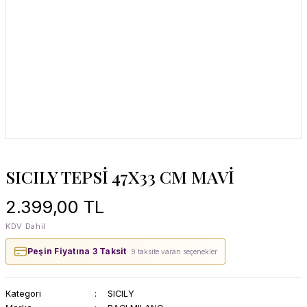
SICILY TEPSİ 47X33 CM MAVİ
2.399,00 TL
KDV Dahil
Peşin Fiyatına 3 Taksit
· 9 taksite varan seçenekler
Kategori
SICILY