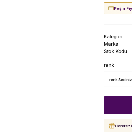
Peşin Fi
Kategori
Marka
Stok Kodu
renk
Ücretsiz 