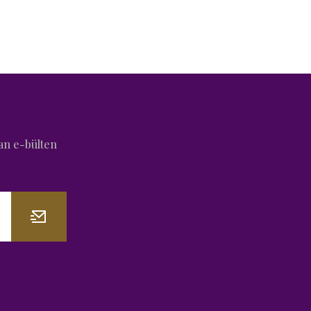
an e-bülten