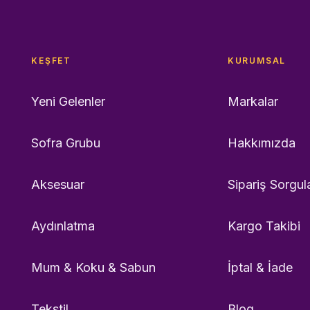
KEŞFET
KURUMSAL
Yeni Gelenler
Markalar
Sofra Grubu
Hakkımızda
Aksesuar
Sipariş Sorgul
Aydınlatma
Kargo Takibi
Mum & Koku & Sabun
İptal & İade
Tekstil
Blog