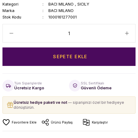
Kategori
BACI MILANO
,
SICILY
Marka
BACI MILANO
Stok Kodu
1000161277001
SEPETE EKLE
Tüm Siparişlerde
SSL Sertifikalı
Ücretsiz Kargo
Güvenli Ödeme
Ücretsiz hediye paketi ve not
— siparişinizi özel bir hediyeye
dönüştürün.
Ürünü Paylaş
Karşılaştır