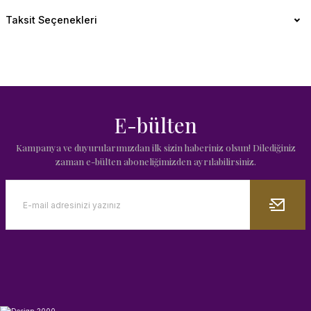
Taksit Seçenekleri
E-bülten
Kampanya ve duyurularımızdan ilk sizin haberiniz olsun! Dilediğiniz
zaman e-bülten aboneliğimizden ayrılabilirsiniz.