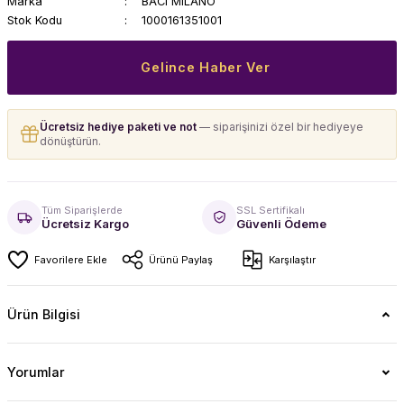
Marka
BACI MILANO
Stok Kodu
1000161351001
Gelince Haber Ver
Ücretsiz hediye paketi ve not
— siparişinizi özel bir hediyeye
dönüştürün.
Tüm Siparişlerde
SSL Sertifikalı
Ücretsiz Kargo
Güvenli Ödeme
Ürünü Paylaş
Karşılaştır
Ürün Bilgisi
Yorumlar