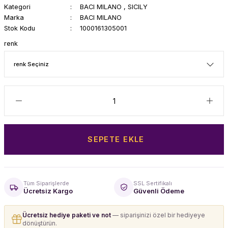
Kategori
BACI MILANO
,
SICILY
Marka
BACI MILANO
Stok Kodu
1000161305001
renk
SEPETE EKLE
Tüm Siparişlerde
SSL Sertifikalı
Ücretsiz Kargo
Güvenli Ödeme
Ücretsiz hediye paketi ve not
— siparişinizi özel bir hediyeye
dönüştürün.