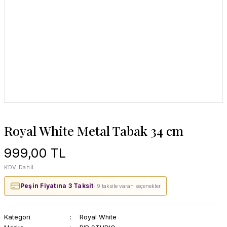
Royal White Metal Tabak 34 cm
999,00 TL
KDV Dahil
Peşin Fiyatına 3 Taksit
· 9 taksite varan seçenekler
Kategori
Royal White