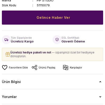
Marka
PIP STUDIO
Stok Kodu
51110079
Gelince Haber Ver
Tüm Siparişlerde
SSL Sertifikalı
Ücretsiz Kargo
Güvenli Ödeme
Ücretsiz hediye paketi ve not
— siparişinizi özel bir hediyeye
dönüştürün.
Ürünü Paylaş
Karşılaştır
Ürün Bilgisi
Yorumlar