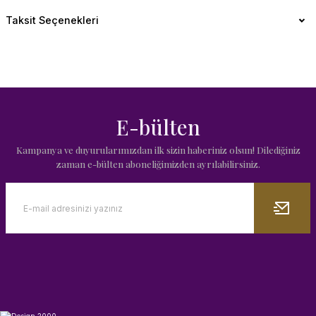
Taksit Seçenekleri
E-bülten
Kampanya ve duyurularımızdan ilk sizin haberiniz olsun! Dilediğiniz
zaman e-bülten aboneliğimizden ayrılabilirsiniz.