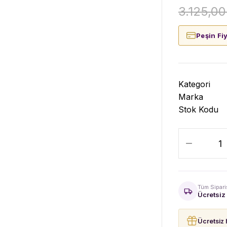
3.125,00
Peşin Fi
Kategori
Marka
Stok Kodu
Tüm Sipari
Ücretsiz
Ücretsiz 