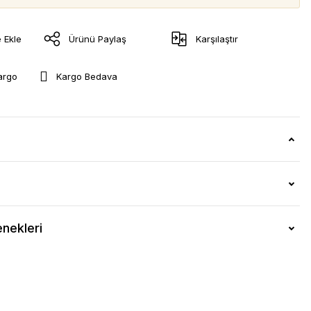
Ürünü Paylaş
Karşılaştır
argo
Kargo Bedava
nekleri