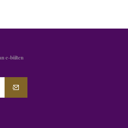
an e-bülten