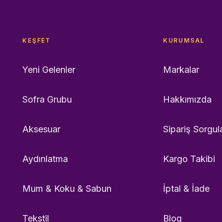
KEŞFET
KURUMSAL
Yeni Gelenler
Markalar
Sofra Grubu
Hakkımızda
Aksesuar
Sipariş Sorgul
Aydınlatma
Kargo Takibi
Mum & Koku & Sabun
İptal & İade
Tekstil
Blog