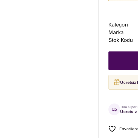
Kategori
Marka
Stok Kodu
Ücretsiz 
Tüm Sipari
Ücretsiz