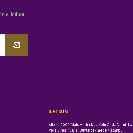
an e-bülten
İLETIŞIM
Alkent 2000 Mah. Hadımköy Yolu Cad., Demir La
Vida Sitesi 151/1a, Büyükçekmece / İstanbul