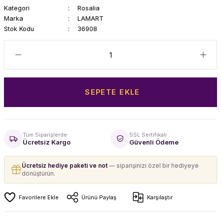
Kategori
Rosalia
Marka
LAMART
Stok Kodu
36908
SEPETE EKLE
Tüm Siparişlerde
SSL Sertifikalı
Ücretsiz Kargo
Güvenli Ödeme
Ücretsiz hediye paketi ve not
— siparişinizi özel bir hediyeye
dönüştürün.
Ürünü Paylaş
Karşılaştır