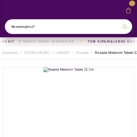
TAKSIT
· 9 TAKSITE VARAN SEÇENEKLER
TÜM SIPARIŞLERDE ÜCR
Anasayfa
SOFRA GRUBU
LAMART
Rosalia
Rosalia Melamin Tabak 