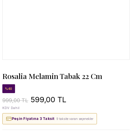
Rosalia Melamin Tabak 22 Cm
%40
599,00 TL
999,00 TL
KDV Dahil
Peşin Fiyatına 3 Taksit
· 9 taksite varan seçenekler