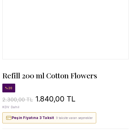
Refill 200 ml Cotton Flowers
%20
1.840,00 TL
2.300,00 TL
KDV Dahil
Peşin Fiyatına 3 Taksit
· 9 taksite varan seçenekler