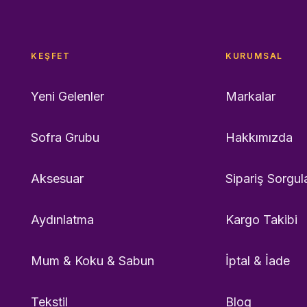
KEŞFET
KURUMSAL
Yeni Gelenler
Markalar
Sofra Grubu
Hakkımızda
Aksesuar
Sipariş Sorgul
Aydınlatma
Kargo Takibi
Mum & Koku & Sabun
İptal & İade
Tekstil
Blog