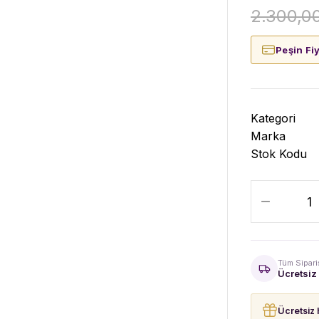
2.300,0
Peşin Fi
Kategori
Marka
Stok Kodu
Tüm Sipari
Ücretsiz
Ücretsiz 