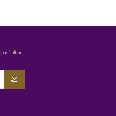
an e-bülten