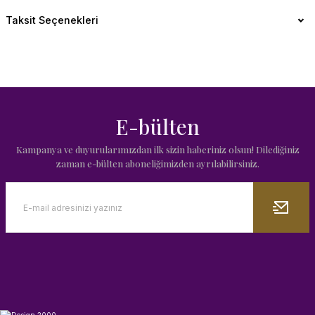
Taksit Seçenekleri
E-bülten
Kampanya ve duyurularımızdan ilk sizin haberiniz olsun! Dilediğiniz
zaman e-bülten aboneliğimizden ayrılabilirsiniz.