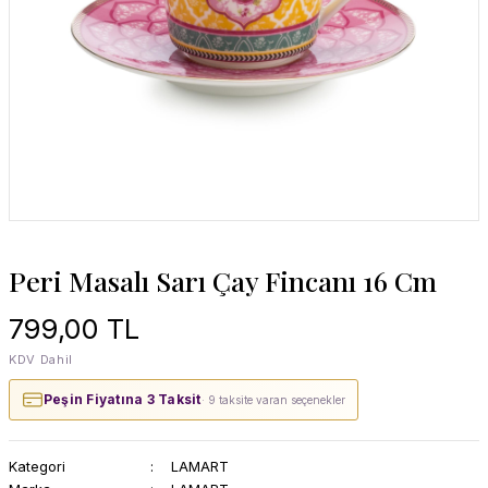
Peri Masalı Sarı Çay Fincanı 16 Cm
799,00 TL
KDV Dahil
Peşin Fiyatına 3 Taksit
· 9 taksite varan seçenekler
Kategori
LAMART