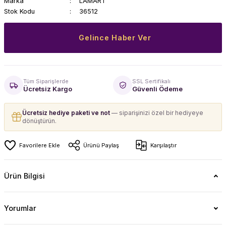
Marka
LAMART
Stok Kodu
36512
Gelince Haber Ver
Tüm Siparişlerde
SSL Sertifikalı
Ücretsiz Kargo
Güvenli Ödeme
Ücretsiz hediye paketi ve not
— siparişinizi özel bir hediyeye
dönüştürün.
Ürünü Paylaş
Karşılaştır
Ürün Bilgisi
Yorumlar