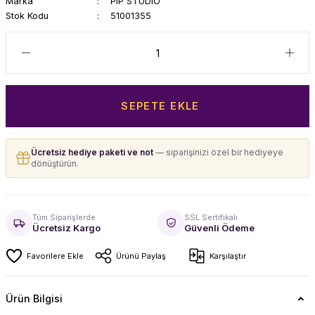
Marka
PIP STUDIO
Stok Kodu
51001355
SEPETE EKLE
Ücretsiz hediye paketi ve not
— siparişinizi özel bir hediyeye
dönüştürün.
Tüm Siparişlerde
SSL Sertifikalı
Ücretsiz Kargo
Güvenli Ödeme
Ürünü Paylaş
Karşılaştır
Ürün Bilgisi