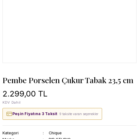
Pembe Porselen Çukur Tabak 23,5 cm
2.299,00 TL
KDV Dahil
Peşin Fiyatına 3 Taksit
· 9 taksite varan seçenekler
Kategori
Chique