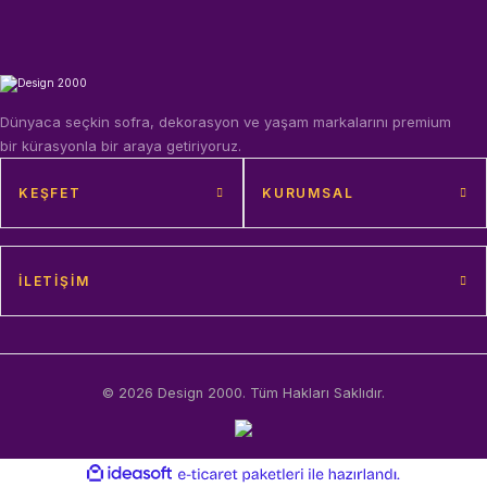
Dünyaca seçkin sofra, dekorasyon ve yaşam markalarını premium
bir kürasyonla bir araya getiriyoruz.
KEŞFET
KURUMSAL
İLETIŞIM
© 2026 Design 2000. Tüm Hakları Saklıdır.
ideasoft
ile
e-