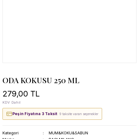
ODA KOKUSU 250 ML
279,00 TL
KDV Dahil
Peşin Fiyatına 3 Taksit
· 9 taksite varan seçenekler
Kategori
MUM&KOKU&SABUN