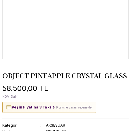
OBJECT PINEAPPLE CRYSTAL GLASS
58.500,00 TL
KDV Dahil
Peşin Fiyatına 3 Taksit
· 9 taksite varan seçenekler
Kategori
AKSESUAR