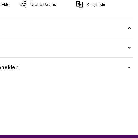
Ürünü Paylaş
Karşılaştır
nekleri