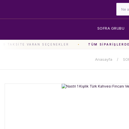
SOFRA GRUBU
9 TAKSITE VARAN SEÇENEKLER
TÜM SIPARIŞLERDE 
Anasayfa
SO