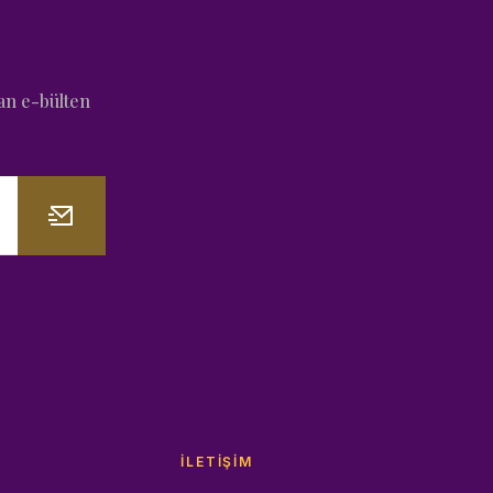
an e-bülten
İLETIŞIM