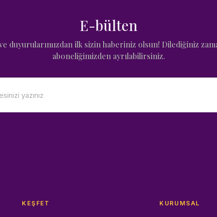
E-bülten
e duyurularımızdan ilk sizin haberiniz olsun! Dilediğiniz zam
aboneliğimizden ayrılabilirsiniz.
KEŞFET
KURUMSAL