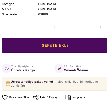
Kategori
CRISTINA RE
Marka
CRISTINA RE
Stok Kodu
63806
SEPETE EKLE
Tüm Siparişlerde
SSL Sertifikalı
Ücretsiz Kargo
Güvenli Ödeme
Ücretsiz hediye paketi ve not
— siparişinizi özel bir hediyeye
dönüştürün.
Ürünü Paylaş
Karşılaştır