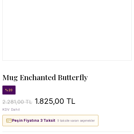
Mug Enchanted Butterfly
%20
1.825,00 TL
2.281,00 TL
KDV Dahil
Peşin Fiyatına 3 Taksit
· 9 taksite varan seçenekler