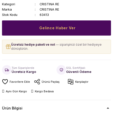
Kategori
CRISTINA RE
Marka
CRISTINA RE
Stok Kodu
63413
Gelince Haber Ver
Ücretsiz hediye paketi ve not
— siparişinizi özel bir hediyeye
dönüştürün.
Tüm Siparişlerde
SSL Sertifikalı
Ücretsiz Kargo
Güvenli Ödeme
Ürünü Paylaş
Karşılaştır
Aynı Gün Kargo
Kargo Bedava
Ürün Bilgisi