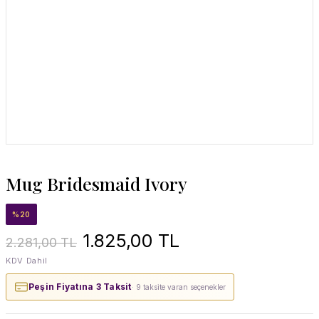
Mug Bridesmaid Ivory
%20
1.825,00 TL
2.281,00 TL
KDV Dahil
Peşin Fiyatına 3 Taksit
· 9 taksite varan seçenekler