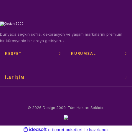
Dünyaca seçkin sofra, dekorasyon ve yaşam markalarını premium
bir kürasyonla bir araya getiriyoruz.
KEŞFET
KURUMSAL
İLETIŞIM
© 2026 Design 2000. Tüm Hakları Saklıdır.
ideasoft
ile
e-