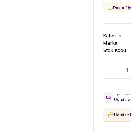
Peşin Fi
Kategori
Marka
Stok Kodu
Tüm Sipari
Ücretsiz
Ücretsiz 