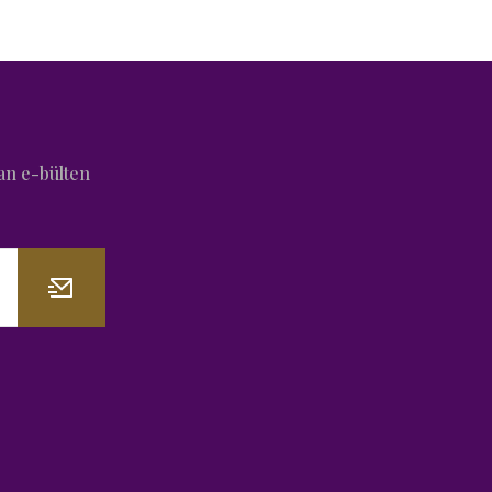
an e-bülten