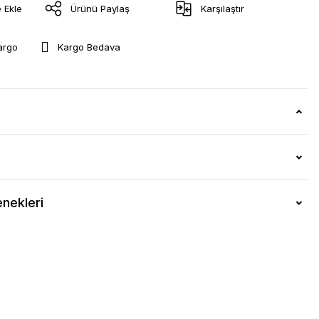
Ürünü Paylaş
Karşılaştır
argo
Kargo Bedava
nekleri